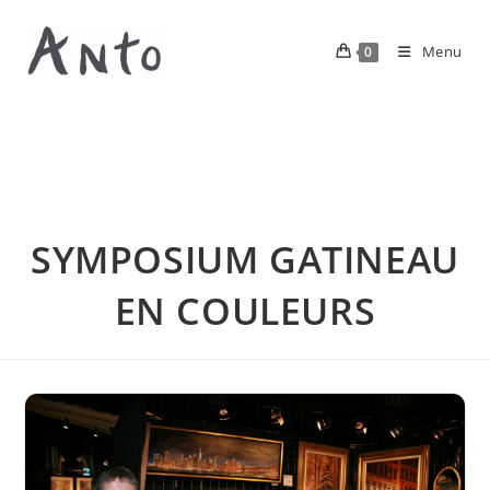
Menu
0
SYMPOSIUM GATINEAU
EN COULEURS