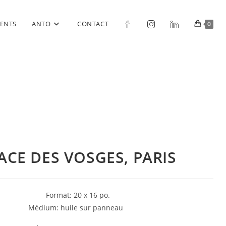
ENTS
ANTO
CONTACT
0
ACE DES VOSGES, PARIS
Format: 20 x 16 po.
Médium: huile sur panneau