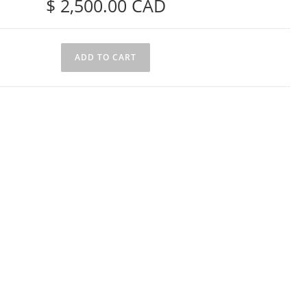
$
2,500.00
CAD
ADD TO CART