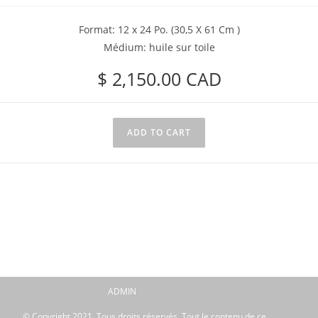
Format: 12 x 24 Po. (30,5 X 61 Cm )
Médium: huile sur toile
$
2,150.00
CAD
ADD TO CART
ADMIN
© Copyright 2021. Tous droits réservés. Tout le contenu de ce