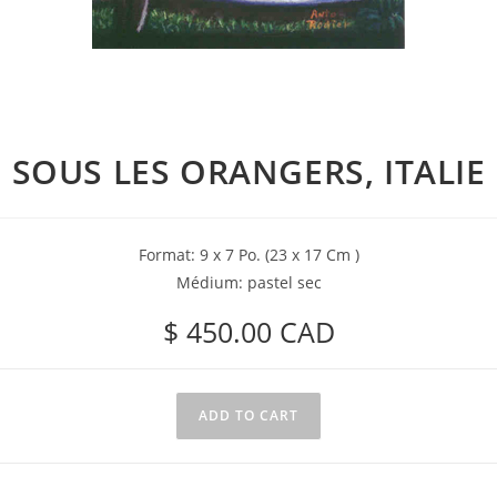
SOUS LES ORANGERS, ITALIE
Format: 9 x 7 Po. (23 x 17 Cm )
Médium: pastel sec
$
450.00
CAD
ADD TO CART