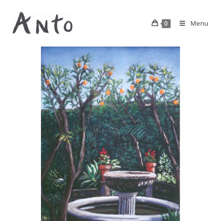
Menu
0